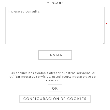
MENSAJE:
*
ENVIAR
Las cookies nos ayudan a ofrecer nuestros servicios. Al
utilizar nuestros servicios, usted acepta nuestro uso de
cookies.
Copyright © 2026 Web Base Luanvi. Todos los derechos
reservados.
OK
Powered by
nopCommerce
CONFIGURACIÓN DE COOKIES